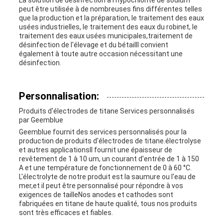
La solution de désinfection à l'hypochlorite de sodium
peut être utilisée à de nombreuses fins différentes telles
que la production et la préparation, le traitement des eaux
usées industrielles, le traitement des eaux du robinet, le
traitement des eaux usées municipales,traitement de
désinfection de l'élevage et du bétailIl convient
également à toute autre occasion nécessitant une
désinfection.
Personnalisation:
Produits d'électrodes de titane Services personnalisés
par Geemblue
Geemblue fournit des services personnalisés pour la
production de produits d'électrodes de titane.électrolyse
et autres applicationsIl fournit une épaisseur de
revêtement de 1 à 10 um, un courant d'entrée de 1 à 150
A et une température de fonctionnement de 0 à 60 °C.
L'électrolyte de notre produit est la saumure ou l'eau de
mer,et il peut être personnalisé pour répondre à vos
exigences de tailleNos anodes et cathodes sont
fabriquées en titane de haute qualité, tous nos produits
sont très efficaces et fiables.