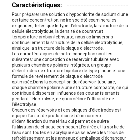
VIE
Caractéristiques:
PRIVÉE
Pour préparer une solution d'hypochlorite de sodium d'une
certaine concentration, notre société examinera les
exigences, telles que le type d'électrode, la structure de la
cellule électrolytique, la densité de courant,et
température ambianteEnsuite, nous optimiserons
continuellement la structure de la cellule électrolytique,
ainsi que la structure de la plaque d'électrode.
Les caractéristiques de notre conception sont les
suivantes: une conception de réservoir tubulaire avec
plusieurs chambres polaires intégrées, un groupe
d'électrodes de structure bipolaire de type plaque et une
formule de revêtement de plaque d'électrode
optimisée.Dans la conception du réservoir tubulaire,
chaque chambre polaire a une structure compacte, ce qui
contribue à disperser l'influence des courants errants
pendant l'électrolyse, ce qui améliore l'efficacité de
l'électrolyse.
Chacun des réservoirs et des plaques d'électrodes est
équipé d'un lot de production et d'un numéro
d'identification du matériau qui permet de suivre
l'utilisation de chaque composant.l'entrée et la sortie de
l'eau sont toutes en acrylique épaissieAvec les trous de
refroidissement et les anneaux d'emballage d'échangeur