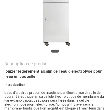
DEMANDEZ
UNE
CITATION
COMPANY
NEWS
PLAN
Description de produit
DU
ionizer légèrement alcalin de l'eau d'électrolyse pour
l'eau en bouteille
SITE
Introduction
POLITIQUE
L'eau d'alcali de produit de machine par électrolyse directe de
courant électrique en sa cellule électrolytique de membrane du
Faire-dans-Japon. L'eau pure sera livrée dans la cellule
EN
électrolytique pour l'électrolyse, l'ion positif traversera la
membrane tandis que l'ion négatif est bloqué et maintenu dans