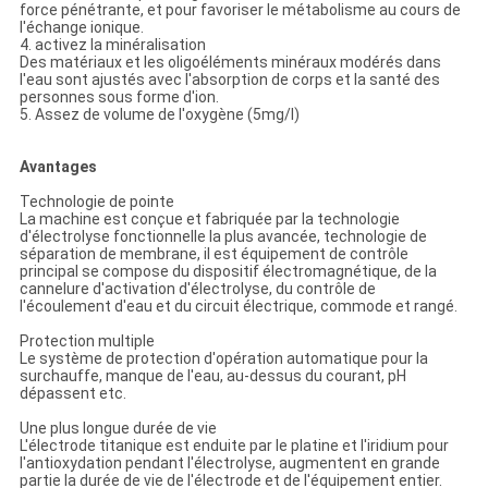
force pénétrante, et pour favoriser le métabolisme au cours de
l'échange ionique.
4. activez la minéralisation
Des matériaux et les oligoéléments minéraux modérés dans
l'eau sont ajustés avec l'absorption de corps et la santé des
personnes sous forme d'ion.
5. Assez de volume de l'oxygène (5mg/l)
Avantages
Technologie de pointe
La machine est conçue et fabriquée par la technologie
d'électrolyse fonctionnelle la plus avancée, technologie de
séparation de membrane, il est équipement de contrôle
principal se compose du dispositif électromagnétique, de la
cannelure d'activation d'électrolyse, du contrôle de
l'écoulement d'eau et du circuit électrique, commode et rangé.
Protection multiple
Le système de protection d'opération automatique pour la
surchauffe, manque de l'eau, au-dessus du courant, pH
dépassent etc.
Une plus longue durée de vie
L'électrode titanique est enduite par le platine et l'iridium pour
l'antioxydation pendant l'électrolyse, augmentent en grande
partie la durée de vie de l'électrode et de l'équipement entier.