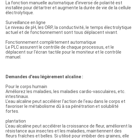
La fonction manuelle automatique d'inverse de polarité est
installée pour détartrer et augmente la durée de vie de la cellule
électrolytique.
Surveillance en ligne
Le niveau de pH, les ORP, la conductivité, le temps électrolytique
actuel et de fonctionnement sont tous déplacent vivant.
Fonctionnement complètement automatique
Le PLC assurent le contrôle de chaque processus, et le
déplacent sur l'écran tactile pour le moniteur et le contrôle
manuel.
Demandes d'eau légèrement alcaline :
Pour le corps humain
Améliorez les maladies, les maladies cardio-vasculaires, etc.
intestinaux.
L'eau alcaline peut accélérer l'action de l'eau dans le corps et
favoriser le métabolisme dû à sa pénétration et solubilité
fortes.
plantation
L'eau alcaline peut accélérer la croissance de fleur, améliorent la
résistance aux insectes et les maladies, maintiennent des
fleurs fraîches et belles. Si utilisé pour imbiber des graines, elle