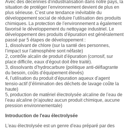
MATIÈRE
Avec des décennies d'industrialisation dans notre pays, la
situation de protéger l'environnement devient de plus en
DE
plus sérieuse. C'est une tendance inévitable du
développement social de réduire l'utilisation des produits
PROTECTION
chimiques. La protection de l'environnement a également
DE
favorisé le développement du nettoyage industriel. Le
développement des produits d'épuration est généralement
LA
passé par 5 étapes de développement :
1, dissolvant de chlore (sur la santé des personnes,
VIE
l'impact sur l'atmosphère sont néfaste)
2, contrôle alcalin de produit d'épuration (corrosif, sur
PRIVÉE
place difficile, eaux d'égout doit être traité).
3, dissolvants d'hydrocarbure (politique anti-déflagrante
du besoin, coûts d'équipement élevés)
4, l'utilisation du produit d'épuration aqueux d'agent
tensio-actif (l'élimination des déchets de lavage coûte la
haute)
5, production de matériel électrolysée alcaline de l'eau de
l'eau alcaline (n'ajoutez aucun produit chimique, aucune
pression environnementale)
Introduction de l'eau électrolysée
L'eau électrolysée est un genre d'eau préparé par des