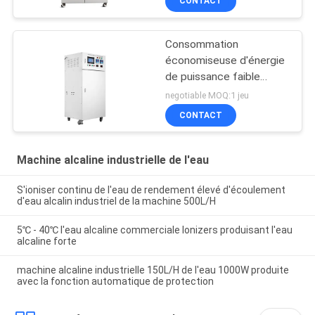
CONTACT
Consommation
économiseuse d'énergie
de puissance faible
d'Ionizer de l'eau
negotiable MOQ:1 jeu
industrielle d'ORP
CONTACT
-900mv
Machine alcaline industrielle de l'eau
S'ioniser continu de l'eau de rendement élevé d'écoulement
d'eau alcalin industriel de la machine 500L/H
5℃ - 40℃ l'eau alcaline commerciale Ionizers produisant l'eau
alcaline forte
machine alcaline industrielle 150L/H de l'eau 1000W produite
avec la fonction automatique de protection