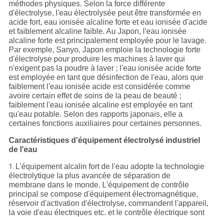
méthodes physiques. Selon la force différente
d'électrolyse, l'eau électrolysée peut être transformée en
acide fort, eau ionisée alcaline forte et eau ionisée d'acide
et faiblement alcaline faible. Au Japon, l'eau ionisée
alcaline forte est principalement employée pour le lavage.
Par exemple, Sanyo, Japon emploie la technologie forte
d'électrolyse pour produire les machines à laver qui
n'exigent pas la poudre à laver ; l'eau ionisée acide forte
est employée en tant que désinfection de l'eau, alors que
faiblement l'eau ionisée acide est considérée comme
avoire certain effet de soins de la peau de beauté ;
faiblement l'eau ionisée alcaline est employée en tant
qu'eau potable. Selon des rapports japonais, elle a
certaines fonctions auxiliaires pour certaines personnes.
Caractéristiques d'équipement électrolysé industriel
de l'eau
L'équipement alcalin fort de l'eau adopte la technologie
1.
électrolytique la plus avancée de séparation de
membrane dans le monde. L'équipement de contrôle
principal se compose d'équipement électromagnétique,
réservoir d'activation d'électrolyse, commandent l'appareil,
la voie d'eau électriques etc. et le contrôle électrique sont