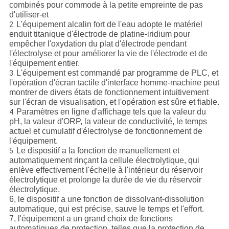
combinés pour commode à la petite empreinte de pas
d'utiliser-et
L'équipement alcalin fort de l'eau adopte le matériel
2.
enduit titanique d'électrode de platine-iridium pour
empêcher l'oxydation du plat d'électrode pendant
l'électrolyse et pour améliorer la vie de l'électrode et de
l'équipement entier.
L'équipement est commandé par programme de PLC, et
3.
l'opération d'écran tactile d'interface homme-machine peut
montrer de divers états de fonctionnement intuitivement
sur l'écran de visualisation, et l'opération est sûre et fiable.
Paramètres en ligne d'affichage tels que la valeur du
4.
pH, la valeur d'ORP, la valeur de conductivité, le temps
actuel et cumulatif d'électrolyse de fonctionnement de
l'équipement.
Le dispositif a la fonction de manuellement et
5.
automatiquement rinçant la cellule électrolytique, qui
enlève effectivement l'échelle à l'intérieur du réservoir
électrolytique et prolonge la durée de vie du réservoir
électrolytique.
6, le dispositif a une fonction de dissolvant-dissolution
automatique, qui est précise, sauve le temps et l'effort.
7, l'équipement a un grand choix de fonctions
automatiques de protection, telles que la protection de